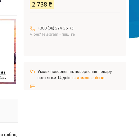
2 738 ₴
+380 (98) 574-56-73
Viber/Telegram - пишіть
повернення товару
протягом 14 днів
за домовленістю
потрібно,