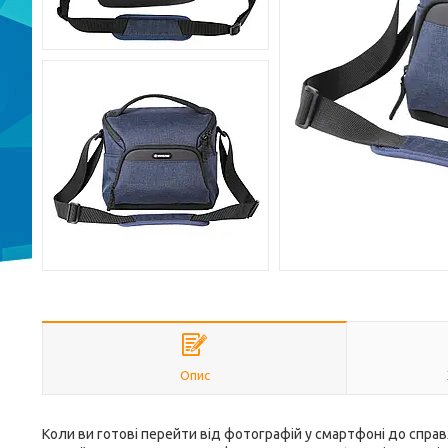
Опис
Коли ви готові перейти від фотографій у смартфоні до справж