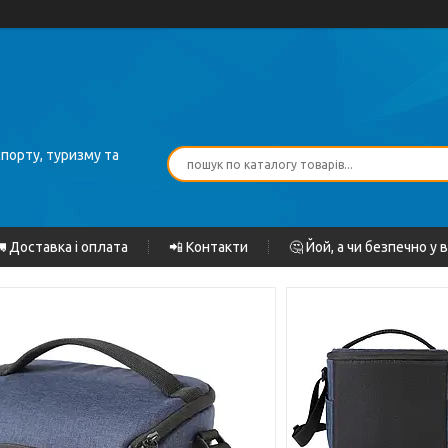
спорту, туризму та
 Доставка і оплата
📲 Контакти
🤔 Йой, а чи безпечно у 