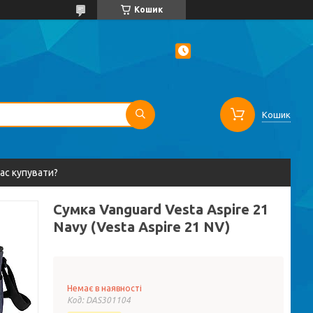
Кошик
Кошик
вас купувати?
Сумка Vanguard Vesta Aspire 21
Navy (Vesta Aspire 21 NV)
Немає в наявності
Код:
DAS301104