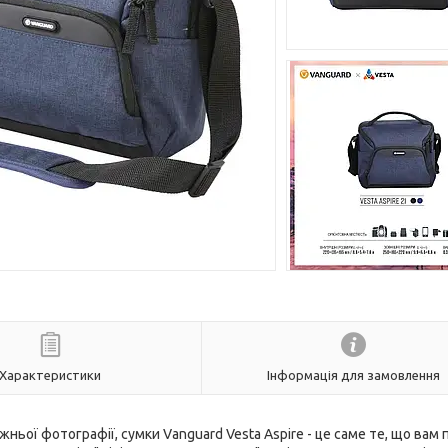
Характеристики
Інформація для замовлення
ньої фотографії, сумки Vanguard Vesta Aspire - це саме те, що вам 