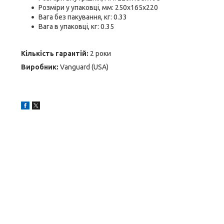
Розміри у упаковці, мм: 250х165х220
Вага без пакування, кг: 0.33
Вага в упаковці, кг: 0.35
Кількість гарантій:
2 роки
Виробник:
Vanguard (USA)