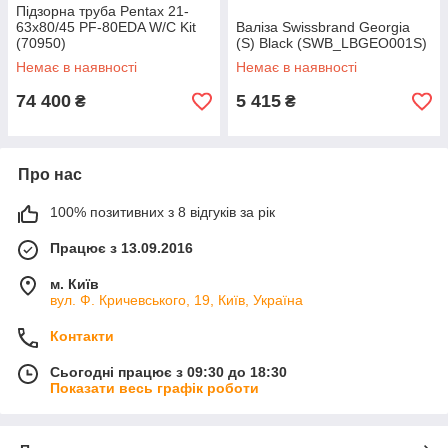
Підзорна труба Pentax 21-
63x80/45 PF-80EDA W/C Kit
Валіза Swissbrand Georgia
(70950)
(S) Black (SWB_LBGEO001S)
Немає в наявності
Немає в наявності
74 400
5 415
₴
₴
Про нас
100% позитивних з 8 відгуків за рік
Працює з 13.09.2016
м. Київ
вул. Ф. Кричевського, 19, Київ, Україна
Контакти
Сьогодні працює з 09:30 до 18:30
Показати весь графік роботи