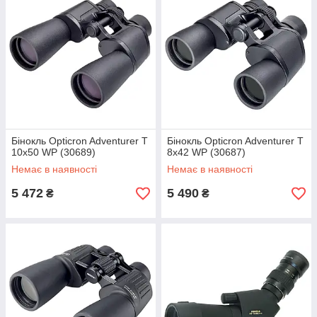
Бінокль Opticron Adventurer T
Бінокль Opticron Adventurer T
10x50 WP (30689)
8x42 WP (30687)
Немає в наявності
Немає в наявності
5 472
5 490
₴
₴