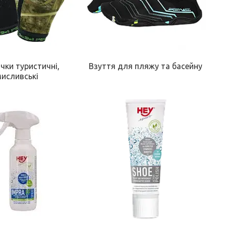
чки туристичні,
Взуття для пляжу та басейну
исливські