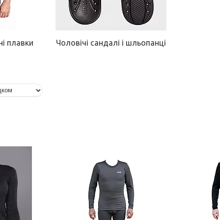
ні плавки
Чоловічі сандалі і шльопанці