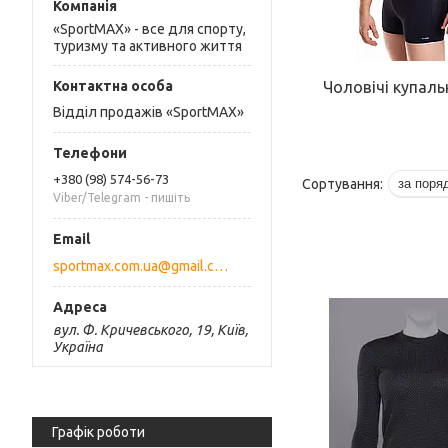
«SportMAX» - все для спорту,
туризму та активного життя
Чоловічі купаль
Відділ продажів «SportMAX»
+380 (98) 574-56-73
Viber/Telegram - пишіть
sportmax.com.ua@gmail.com
вул. Ф. Кричевського, 19, Київ,
Україна
Графік роботи