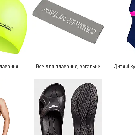
лавання
Все для плавання, загальне
Дитячі к