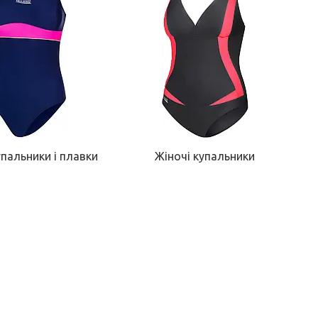
упальники і плавки
Жіночі купальники