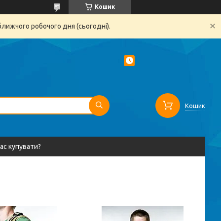
Кошик
ближчого робочого дня (сьогодні).
Кошик
вас купувати?