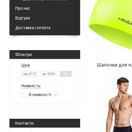
Про нас
Відгуки
Доставка і оплата
Фільтри
Шапочки для п
Ціна
Наявність
В наявності
47
Контакти