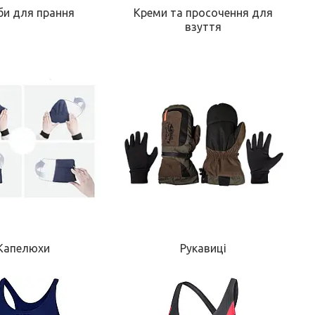
би для прання
Креми та просочення для
взуття
Капелюхи
Рукавиці