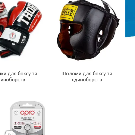
чки для боксу та
Шоломи для боксу та
диноборств
єдиноборств