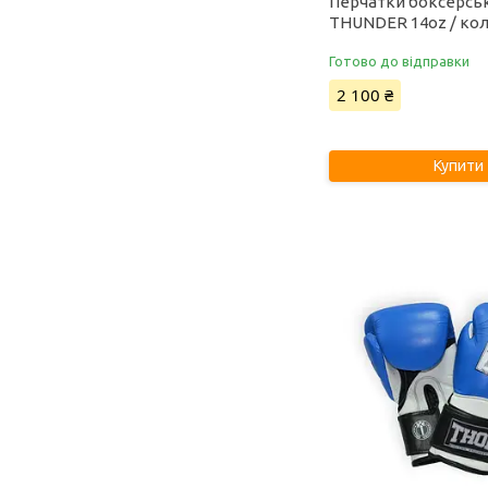
Перчатки боксерсь
THUNDER 14oz / кол
Готово до відправки
2 100 ₴
Купити