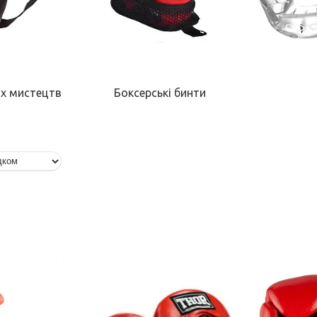
их мистецтв
Боксерські бинти