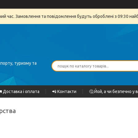
очий час. Замовлення та повідомлення будуть оброблені з 09:30 най
спорту, туризму та
 Доставка і оплата
📲 Контакти
🤔 Йой, а чи безпечно у 
орства