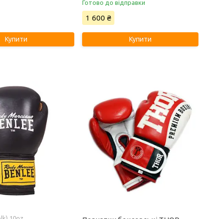
Готово до відправки
1 600 ₴
Купити
Купити
lk) 10oz