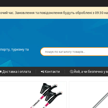
бочий час. Замовлення та повідомлення будуть оброблені з 09:30 на
спорту, туризму та
 Доставка і оплата
📲 Контакти
🤔 Йой, а чи безпечно у 