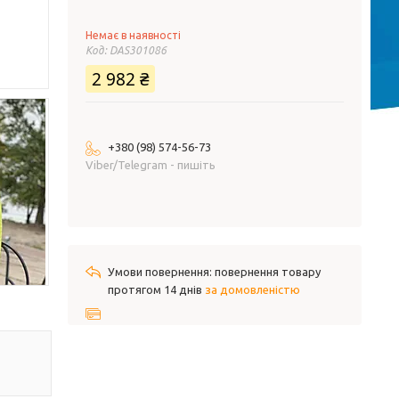
Немає в наявності
Код:
DAS301086
2 982 ₴
+380 (98) 574-56-73
Viber/Telegram - пишіть
повернення товару
протягом 14 днів
за домовленістю