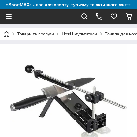
«SportMAX» - все для спорту, туризму та активного життя
Товари та послуги
Ножі і мультитули
Точила для нож