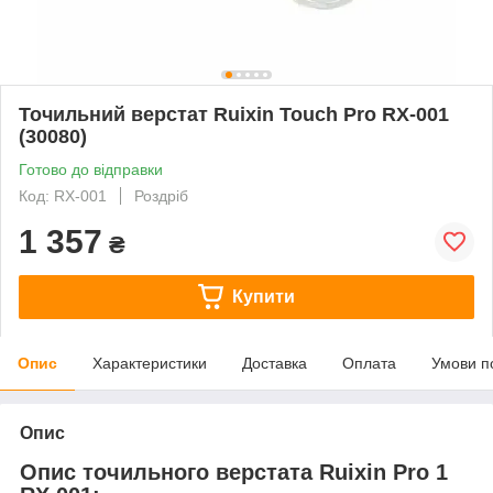
Точильний верстат Ruixin Touch Pro RX-001
(30080)
Готово до відправки
Код: RX-001
Роздріб
1 357
₴
Купити
Опис
Характеристики
Доставка
Оплата
Умови п
Опис
Опис точильного верстата Ruixin Pro 1