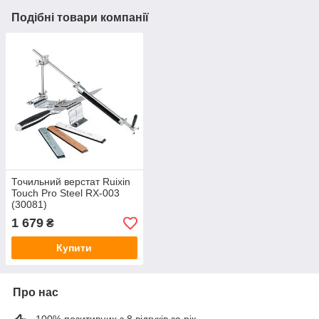
Подібні товари компанії
Точильний верстат Ruixin
Touch Pro Steel RX-003
(30081)
1 679
₴
Купити
Про нас