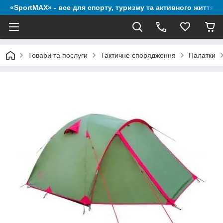
«SportMAX» - все для спорту, туризму та активного життя
Товари та послуги
Тактичне спорядження
Палатки