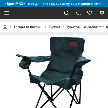
«SportMAX» - все для спорту, туризму та активного життя
Товари та послуги
Туризм
Туристичні складані стільці