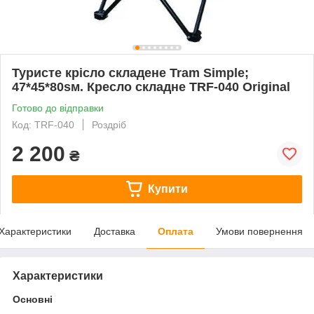
Туристе крісло складене Tram Simple;
47*45*80sм. Кресло складне TRF-040 Original
Готово до відправки
Код: TRF-040
Роздріб
2 200
₴
Купити
Характеристики
Доставка
Оплата
Умови повернення
Характеристики
Основні