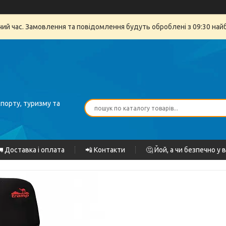
очий час. Замовлення та повідомлення будуть оброблені з 09:30 най
спорту, туризму та
 Доставка і оплата
📲 Контакти
🤔 Йой, а чи безпечно у 