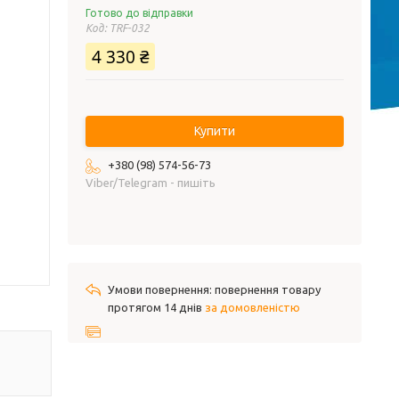
Готово до відправки
Код:
TRF-032
4 330 ₴
Купити
+380 (98) 574-56-73
Viber/Telegram - пишіть
повернення товару
протягом 14 днів
за домовленістю