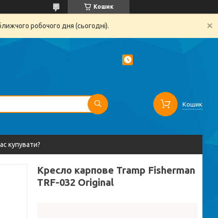
Кошик
ближчого робочого дня (сьогодні).
Кошик
вас купувати?
Кресло карпове Tramp Fisherman
TRF-032 Original