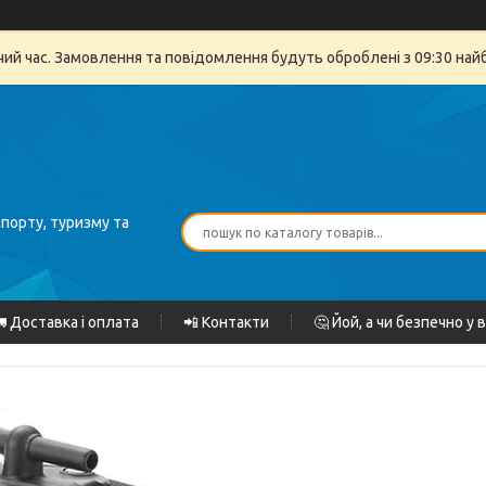
очий час. Замовлення та повідомлення будуть оброблені з 09:30 най
спорту, туризму та
 Доставка і оплата
📲 Контакти
🤔 Йой, а чи безпечно у 