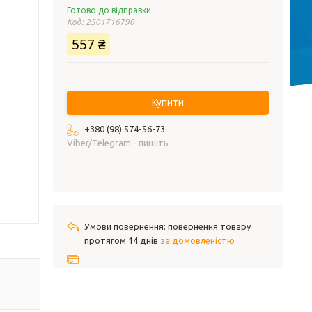
Готово до відправки
Код:
2501716790
557 ₴
Купити
+380 (98) 574-56-73
Viber/Telegram - пишіть
повернення товару
протягом 14 днів
за домовленістю