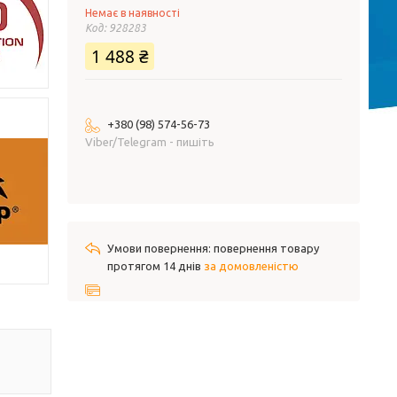
Немає в наявності
Код:
928283
1 488 ₴
+380 (98) 574-56-73
Viber/Telegram - пишіть
повернення товару
протягом 14 днів
за домовленістю