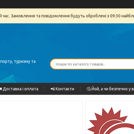
й час. Замовлення та повідомлення будуть оброблені з 09:30 найбли
спорту, туризму та
 Доставка і оплата
📲 Контакти
🤔 Йой, а чи безпечно у 