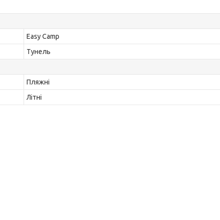
Easy Camp
Тунель
Пляжні
Літні