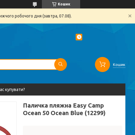
Кошик
жчого робочого дня (завтра, 07.08).
Кошик
вас купувати?
Паличка пляжна Easy Camp
Ocean 50 Ocean Blue (12299)