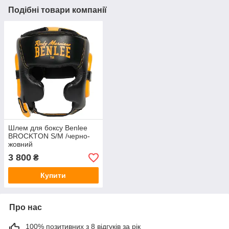
Подібні товари компанії
Шлем для боксу Benlee
BROCKTON S/M /черно-
жовний
3 800
₴
Купити
Про нас
100% позитивних з 8 відгуків за рік