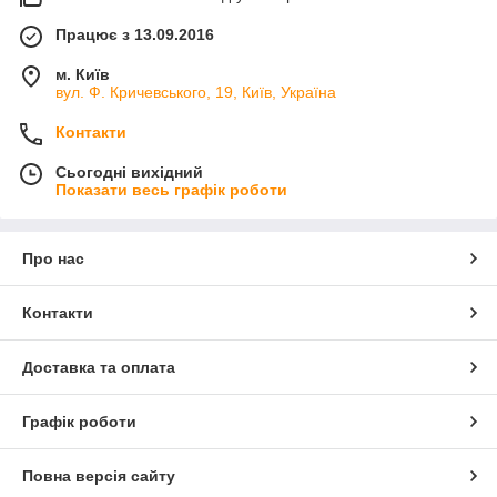
Працює з 13.09.2016
м. Київ
вул. Ф. Кричевського, 19, Київ, Україна
Контакти
Сьогодні вихідний
Показати весь графік роботи
Про нас
Контакти
Доставка та оплата
Графік роботи
Повна версія сайту