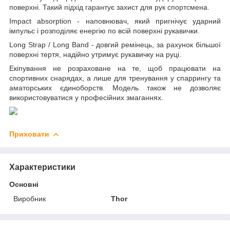
поверхні. Такий підхід гарантує захист для рук спортсмена.
Impact absorption - наповнювач, який пригнічує ударний
імпульс і розподіляє енергію по всій поверхні рукавички.
Long Strap / Long Band - довгий ремінець, за рахунок більшої
поверхні тертя, надійно утримує рукавичку на руці.
Екіпування не розраховане на те, щоб працювати на
спортивних снарядах, а лише для тренування у спаррингу та
аматорських єдиноборств. Модель також не дозволяє
використовуватися у професійних змаганнях.
Приховати
Характеристики
Основні
Виробник
Thor