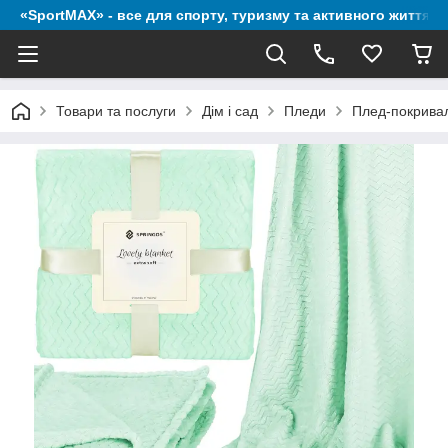
«SportMAX» - все для спорту, туризму та активного життя
Товари та послуги
Дім і сад
Пледи
Плед-покривал