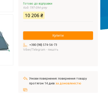
Готово до відправки
Код:
TRT-094-grey
10 206 ₴
Купити
+380 (98) 574-56-73
Viber/Telegram - пишіть
повернення товару
протягом 14 днів
за домовленістю