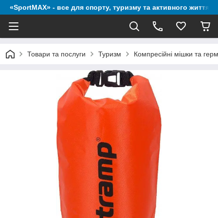
«SportMAX» - все для спорту, туризму та активного життя
Товари та послуги
Туризм
Компресійні мішки та гер