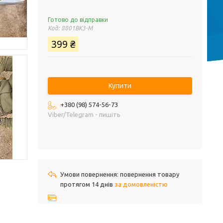
Готово до відправки
Код:
8801BK3-M
399 ₴
Купити
+380 (98) 574-56-73
Viber/Telegram - пишіть
повернення товару
протягом 14 днів
за домовленістю