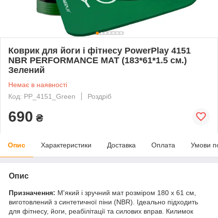
Коврик для йоги і фітнесу PowerPlay 4151
NBR PERFORMANCE MAT (183*61*1.5 см.)
Зелений
Немає в наявності
Код: PP_4151_Green
Роздріб
690
₴
Опис
Характеристики
Доставка
Оплата
Умови п
Опис
Призначення:
М'який і зручний мат розміром 180 х 61 см,
виготовлений з синтетичної піни (NBR). Ідеально підходить
для фітнесу, йоги, реабілітації та силових вправ. Килимок