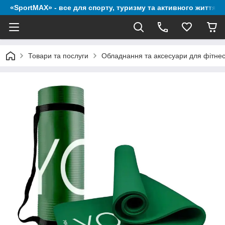
«SportMAX» - все для спорту, туризму та активного життя
Товари та послуги
Обладнання та аксесуари для фітне