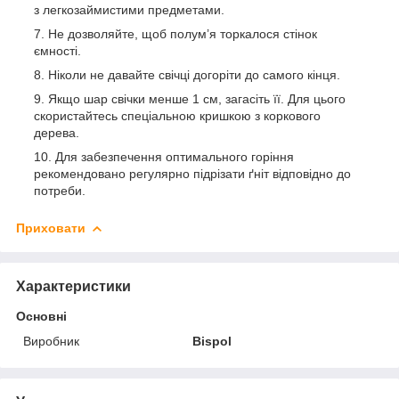
з легкозаймистими предметами.
Не дозволяйте, щоб полум’я торкалося стінок
ємності.
Ніколи не давайте свічці догоріти до самого кінця.
Якщо шар свічки менше 1 см, загасіть її. Для цього
скористайтесь спеціальною кришкою з коркового
дерева.
Для забезпечення оптимального горіння
рекомендовано регулярно підрізати ґніт відповідно до
потреби.
Приховати
Характеристики
Основні
Виробник
Bispol