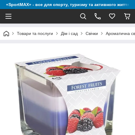
«SportMAX» - все для спорту, туризму та активного життя
Товари та послуги
Дім і сад
Свічки
Ароматична сві