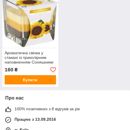
Ароматична свічка у
стакані із триколірним
наповненням Соняшники
(SNK80-330)
160
₴
Купити
Про нас
100% позитивних з 8 відгуків за рік
Працює з 13.09.2016
м. Київ