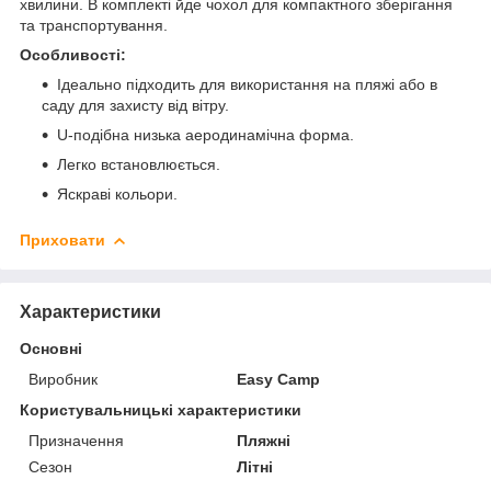
хвилини. В комплекті йде чохол для компактного зберігання
та транспортування.
Особливості:
Ідеально підходить для використання на пляжі або в
саду для захисту від вітру.
U-подібна низька аеродинамічна форма.
Легко встановлюється.
Яскраві кольори.
Приховати
Характеристики
Основні
Виробник
Easy Camp
Користувальницькі характеристики
Призначення
Пляжні
Сезон
Літні