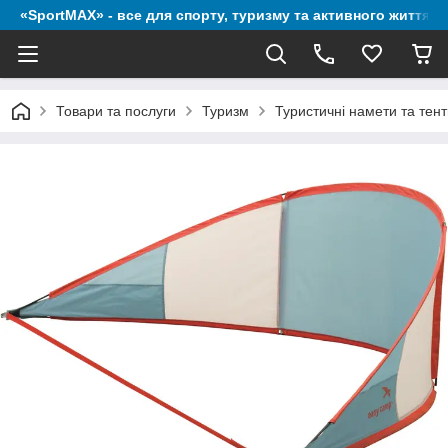
«SportMAX» - все для спорту, туризму та активного життя
Товари та послуги
Туризм
Туристичні намети та тен