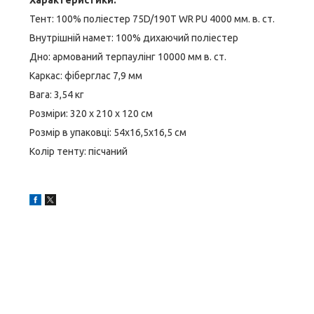
Характеристики:
Тент: 100% поліестер 75D/190T WR PU 4000 мм. в. ст.
Внутрішній намет: 100% дихаючий поліестер
Дно: армований терпаулінг 10000 мм в. ст.
Каркас: фіберглас 7,9 мм
Вага: 3,54 кг
Розміри: 320 х 210 х 120 см
Розмір в упаковці: 54х16,5х16,5 см
Колір тенту: пісчаний