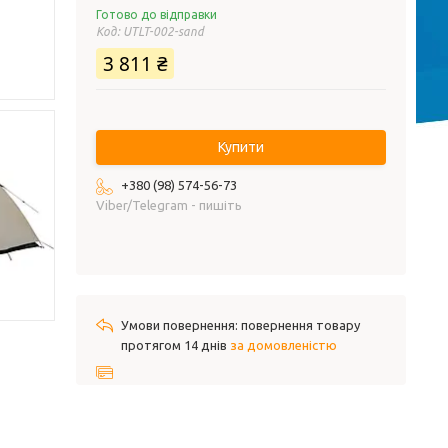
Готово до відправки
Код:
UTLT-002-sand
3 811 ₴
Купити
+380 (98) 574-56-73
Viber/Telegram - пишіть
повернення товару
протягом 14 днів
за домовленістю