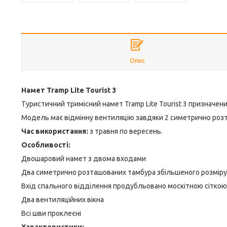
Опис
Намет Tramp Lite Tourist 3
Туристичний тримісний намет Tramp Lite Tourist 3 призначен
Модель має відмінну вентиляцію завдяки 2 симетрично розт
Час використання:
з травня по вересень.
Особливості:
Двошаровий намет з двома входами
Два симетрично розташованих тамбура збільшеного розміру
Вхід спального відділення продубльовано москітною сіткою
Два вентиляційних вікна
Всі шви проклеєні