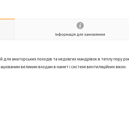
Інформація для замовлення
ий для аматорських походів та недовгих мандрівок в теплу пору рок
ашованим великим входам в намет і системі вентиляційних вікон.