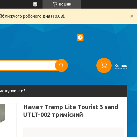
Кошик
йближчого робочого дня (10.08).
Кошик
вас купувати?
Намет Tramp Lite Tourist 3 sand
UTLT-002 тримісний