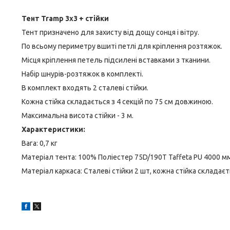
Тент Tramp 3х3 + стійки
Тент призначено для захисту від дощу сонця і вітру.
По всьому периметру вшиті петлі для кріплення розтяжок.
Місця кріплення петель підсилені вставками з тканини.
Набір шнурів-розтяжок в комплекті.
В комплект входять 2 сталеві стійки.
Кожна стійка складається з 4 секцій по 75 см довжиною.
Максимальна висота стійки - 3 м.
Характеристики:
Вага: 0,7 кг
Матеріал тента: 100% Поліестер 75D/190T Taffeta PU 4000 мм 
Матеріал каркаса: Сталеві стійки 2 шт, кожна стійка складаєт