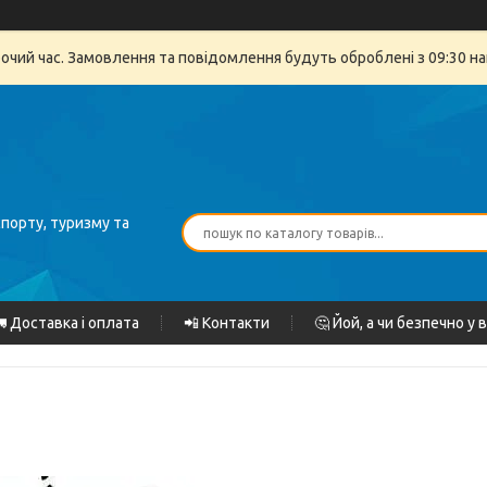
бочий час. Замовлення та повідомлення будуть оброблені з 09:30 на
спорту, туризму та
 Доставка і оплата
📲 Контакти
🤔 Йой, а чи безпечно у 