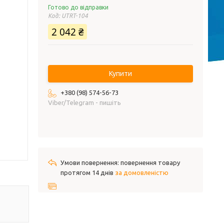
Готово до відправки
Код:
UTRT-104
2 042 ₴
Купити
+380 (98) 574-56-73
Viber/Telegram - пишіть
повернення товару
протягом 14 днів
за домовленістю