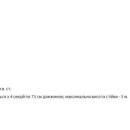
в. ст.
ься з 4 секцій по 75 см довжиною, максимальна висота стійки - 3 м.