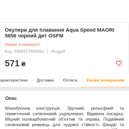
Окуляри для плавання Aqua Speed ​​MAORI
5856 чорний дит OSFM
Немає в наявності
Код: 5908217658562
Роздріб
571
₴
арактеристики
Доставка
Оплата
Умови повернення
Опис
Моноблочна конструкція. Зручний, рельєфний та
герметичний силіконовий ущільнювач. Відмінна посадка.
Міцний полікарбонатний об'єктив та оправа. Подвійний
силіконовий ремінець для чудової стійкості. Швидкі та