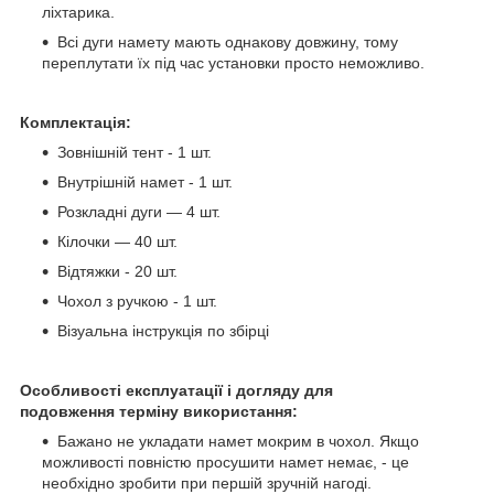
ліхтарика.
Всі дуги намету мають однакову довжину, тому
переплутати їх під час установки просто неможливо.
Комплектація:
Зовнішній тент - 1 шт.
Внутрішній намет - 1 шт.
Розкладні дуги — 4 шт.
Кілочки — 40 шт.
Відтяжки - 20 шт.
Чохол з ручкою - 1 шт.
Візуальна інструкція по збірці
Особливості експлуатації і догляду для
подовження терміну використання:
Бажано не укладати намет мокрим в чохол. Якщо
можливості повністю просушити намет немає, - це
необхідно зробити при першій зручній нагоді.