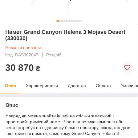
Намет Grand Canyon Helena 3 Mojave Desert
(330030)
Немає в наявності
Код: DAS302047
Роздріб
30 870
₴
Опис
Характеристики
Доставка
Оплата
Умови п
Опис
Навряд чи можна знайти інший на стільки ж великий і
просторий тримісний намет. Часто невелика компанія або
сім'я потребує на відпочинку більше простору, ніж здатні дати
інші тримісні намети, саме тому Grand Canyon Helena 3