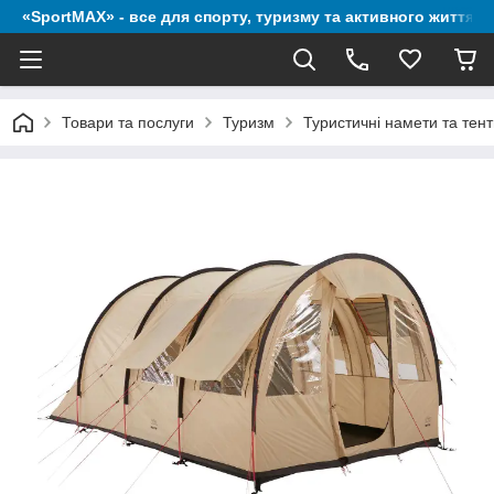
«SportMAX» - все для спорту, туризму та активного життя
Товари та послуги
Туризм
Туристичні намети та тен