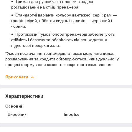
Тримач для рушника та пляшки з водою
розташований на стійці тренажера.
Стандартні варіанти кольору вантажної серії: рам —
графіт і сірий, оббивки сидінь і валиків — червоний і
чорний.
Протиковзні гумові опори тренажерів забезпечують
стійкість і безпеку та оберігають від пошкодження
підлогової поверхні зали.
*Умови постачання тренажерів, а також можливі знижки,
розшарування та кредити обговорюються індивідуально, у
процесі формування кожного конкретного замовлення.
Приховати
Характеристики
Основні
Виробник
Impulse