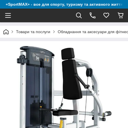
«SportMAX» - все для спорту, туризму та активного життя
Товари та послуги
Обладнання та аксесуари для фітне