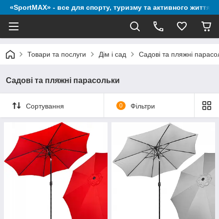
«SportMAX» - все для спорту, туризму та активного життя
Товари та послуги
Дім і сад
Садові та пляжні парасо
Садові та пляжні парасольки
Сортування
0
Фільтри