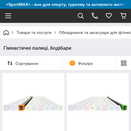
«SportMAX» - все для спорту, туризму та активного життя
Товари та послуги
Обладнання та аксесуари для фітне
Гімнастичні палиці, бодібари
Сортування
0
Фільтри