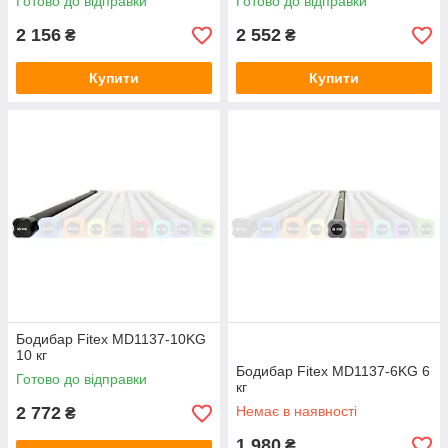
Готово до відправки
Готово до відправки
2 156
2 552
₴
₴
Купити
Купити
Бодибар Fitex MD1137-10KG
10 кг
Бодибар Fitex MD1137-6KG 6
Готово до відправки
кг
2 772
Немає в наявності
₴
1 980
₴