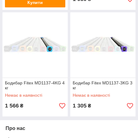
Купити
Бодибар Fitex MD1137-4KG 4
Бодибар Fitex MD1137-3KG 3
кг
кг
Немає в наявності
Немає в наявності
1 566
1 305
₴
₴
Про нас