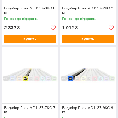
Бодибар Fitex MD1137-8KG 8
Бодибар Fitex MD1137-2KG 2
кг
кг
Готово до відправки
Готово до відправки
2 332
1 012
₴
₴
Купити
Купити
Бодибар Fitex MD1137-7KG 7
Бодибар Fitex MD1137-9KG 9
кг
кг