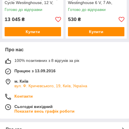
Cycle Westinghouse, 12 V,
Westinghouse 6 V, 7 Ah,
100 Ah terminal T16, 1 шт.
terminal F2, 1 шт. 94*34*151
Готово до відправки
Готово до відправки
214*171*330 мм
мм
13 045
530
₴
₴
Купити
Купити
Про нас
100% позитивних з 8 відгуків за рік
Працює з 13.09.2016
м. Київ
вул. Ф. Кричевського, 19, Київ, Україна
Контакти
Сьогодні вихідний
Показати весь графік роботи