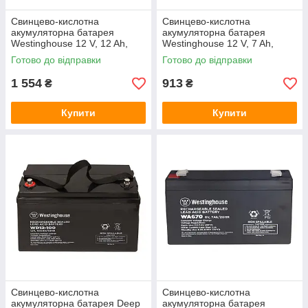
Свинцево-кислотна
Свинцево-кислотна
акумуляторна батарея
акумуляторна батарея
Westinghouse 12 V, 12 Ah,
Westinghouse 12 V, 7 Ah,
terminal F2, 1 шт 95*98*151
terminal F2, 1 шт. 94*65*151
Готово до відправки
Готово до відправки
мм
мм
1 554
913
₴
₴
Купити
Купити
Свинцево-кислотна
Свинцево-кислотна
акумуляторна батарея Deep
акумуляторна батарея