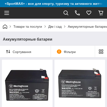
«SportMAX» - все для спорту, туризму та активного життя
Товари та послуги
Дім і сад
Аккумуляторные батаре
Аккумуляторные батареи
Сортування
0
Фільтри