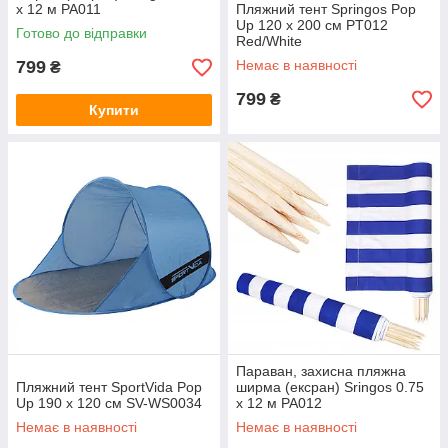
x 12 м PA011
Пляжний тент Springos Pop
Up 120 x 200 см PT012
Готово до відправки
Red/White
799
Немає в наявності
₴
799
₴
Купити
Параван, захисна пляжна
Пляжний тент SportVida Pop
ширма (ексран) Sringos 0.75
Up 190 x 120 см SV-WS0034
x 12 м PA012
Немає в наявності
Немає в наявності