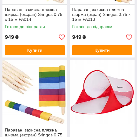
Параван, захисна пляжна
Параван, захисна пляжна
ширма (ексран) Sringos 0.75
ширма (экран) Sringos 0.75 x
x 15 м PA014
15 м PA013
Готово до відправки
Готово до відправки
949
949
₴
₴
Купити
Купити
Параван, захисна пляжна
ширма (ексран) Sringos 0.75