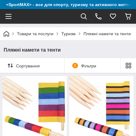
«SportMAX» - все для спорту, туризму та активного життя
Товари та послуги
Туризм
Пляжні намети та тенти
Пляжні намети та тенти
Сортування
0
Фільтри