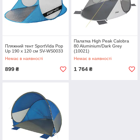
Палатка High Peak Calobra
Пляжний тент SportVida Pop
80 Aluminium/Dark Grey
Up 190 x 120 см SV-WS0033
(10021)
Немає в наявності
Немає в наявності
899
1 764
₴
₴