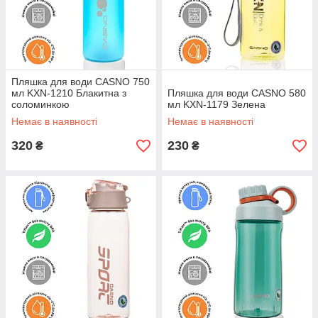
Пляшка для води CASNO 750
мл KXN-1210 Блакитна з
Пляшка для води CASNO 580
соломинкою
мл KXN-1179 Зелена
Немає в наявності
Немає в наявності
320
230
₴
₴