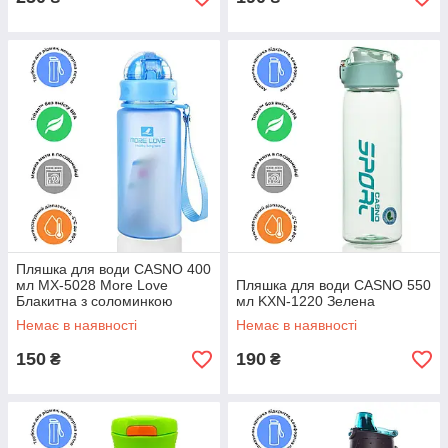
Пляшка для води CASNO 400
мл MX-5028 More Love
Пляшка для води CASNO 550
Блакитна з соломинкою
мл KXN-1220 Зелена
Немає в наявності
Немає в наявності
150
190
₴
₴