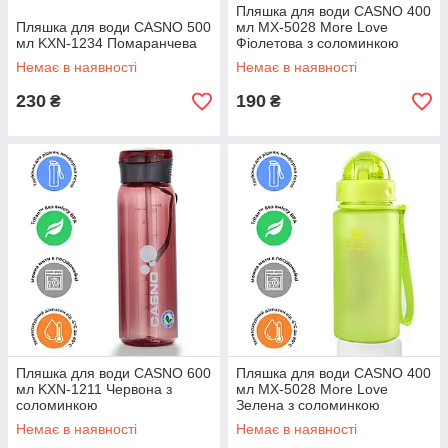
Пляшка для води CASNO 400
Пляшка для води CASNO 500
мл MX-5028 More Love
мл KXN-1234 Помаранчева
Фіолетова з соломинкою
Немає в наявності
Немає в наявності
230
190
₴
₴
Пляшка для води CASNO 600
Пляшка для води CASNO 400
мл KXN-1211 Червона з
мл MX-5028 More Love
соломинкою
Зелена з соломинкою
Немає в наявності
Немає в наявності