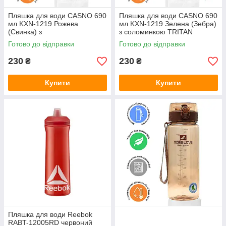
Пляшка для води CASNO 690
Пляшка для води CASNO 690
мл KXN-1219 Рожева
мл KXN-1219 Зелена (Зебра)
(Свинка) з
з соломинкою TRITAN
соломинкоюTRITAN
Готово до відправки
Готово до відправки
230
230
₴
₴
Купити
Купити
Пляшка для води Reebok
RABT-12005RD червоний