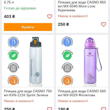
0,75 л
Пляшка для води CASNO 850
мл MX-5040 More Love
Готово до відправки
Коричнева
403
Немає в наявності
₴
250
₴
Купити
Пляшка для води CASNO 750
Пляшка для води CASNO 560
мл KXN-1216 Sprint Зелена
мл MX-5029 Фіолетова
Немає в наявності
Немає в наявності
250
190
₴
₴