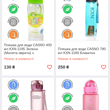
Пляшка для води CASNO 400
мл KXN-1195 Зелена
Пляшка для води CASNO 780
(Малята-звірята) з
мл KXN-1180 Блакитна
соломинкою
Немає в наявності
Немає в наявності
130
250
₴
₴