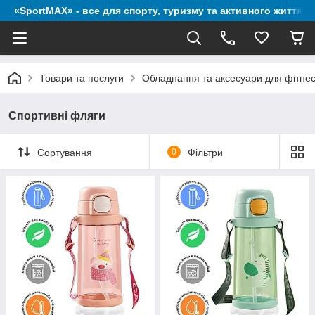
«SportMAX» - все для спорту, туризму та активного життя
Товари та послуги
Обладнання та аксесуари для фітне
Спортивні фляги
Сортування
0
Фільтри