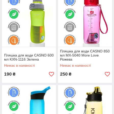
Пляшка для води CASNO 850
Пляшка для води CASNO 600
мл MX-5040 More Love
мл KXN-1116 Зелена
Рожева
Немає в наявності
Немає в наявності
190
250
₴
₴