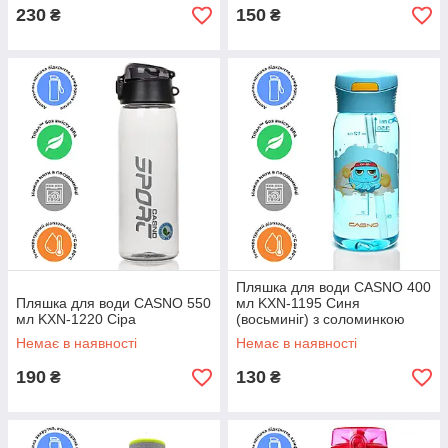
230
150
₴
₴
Пляшка для води CASNO 400
Пляшка для води CASNO 550
мл KXN-1195 Синя
мл KXN-1220 Сіра
(восьминіг) з соломинкою
Немає в наявності
Немає в наявності
190
130
₴
₴