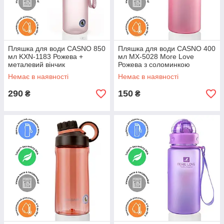
Пляшка для води CASNO 850
Пляшка для води CASNO 400
мл KXN-1183 Рожева +
мл MX-5028 More Love
металевий вінчик
Рожева з соломинкою
Немає в наявності
Немає в наявності
290
150
₴
₴