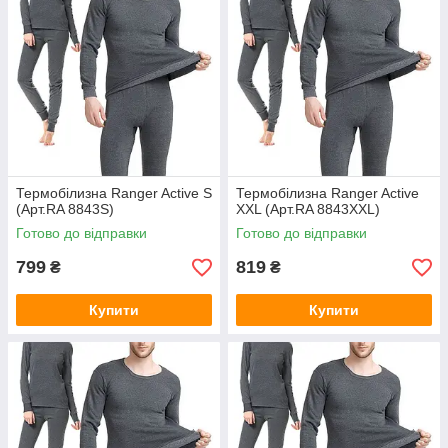
Термобілизна Ranger Active S
Термобілизна Ranger Active
(Арт.RA 8843S)
XXL (Арт.RA 8843XXL)
Готово до відправки
Готово до відправки
799
819
₴
₴
Купити
Купити