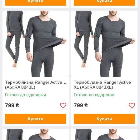
Купити
Купити
Термобілизна Ranger Active L
Термобілизна Ranger Active
(Арт.RA 8843L)
XL (Арт.RA 8843XL)
Готово до відправки
Готово до відправки
799
799
₴
₴
Купити
Купити