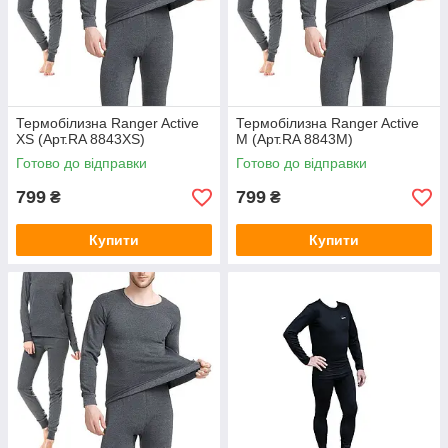
Термобілизна Ranger Active
Термобілизна Ranger Active
XS (Арт.RA 8843XS)
M (Арт.RA 8843M)
Готово до відправки
Готово до відправки
799
799
₴
₴
Купити
Купити