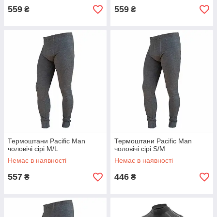
559
559
₴
₴
Термоштани Pacific Man
Термоштани Pacific Man
чоловічі сірі M/L
чоловічі сірі S/M
Немає в наявності
Немає в наявності
557
446
₴
₴