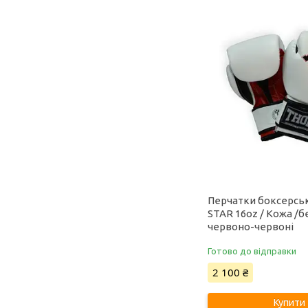
Перчатки боксерсь
STAR 16oz / Кожа /б
червоно-червоні
Готово до відправки
2 100 ₴
Купити