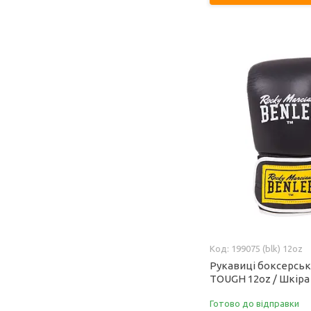
199075 (blk) 12oz
Рукавиці боксерськ
TOUGH 12oz / Шкіра
Готово до відправки