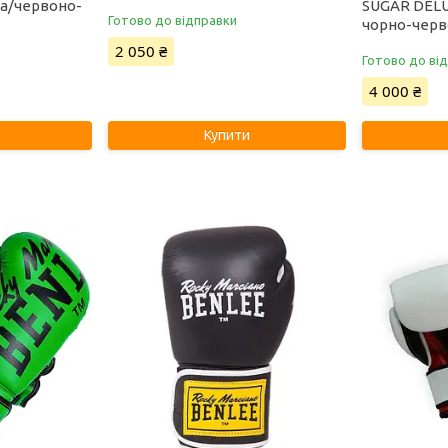
ра/червоно-
SUGAR DELUX
Готово до відправки
чорно-черв
2 050 ₴
Готово до ві
4 000 ₴
Купити