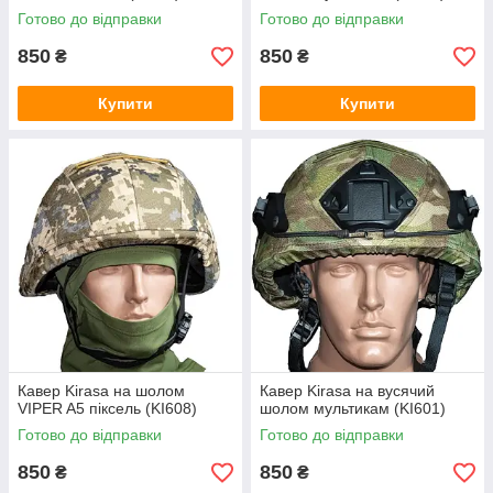
Готово до відправки
Готово до відправки
850
850
₴
₴
Купити
Купити
Кавер Kirasa на шолом
Кавер Kirasa на вусячий
VIPER A5 піксель (KI608)
шолом мультикам (KI601)
Готово до відправки
Готово до відправки
850
850
₴
₴