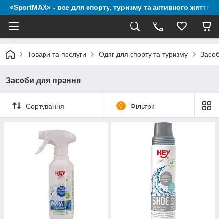
«SportMAX» - все для спорту, туризму та активного життя
Товари та послуги
Одяг для спорту та туризму
Засоб
Засоби для прання
Сортування
0
Фільтри