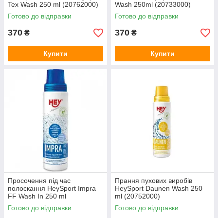
Tex Wash 250 ml (20762000)
Wash 250ml (20733000)
Готово до відправки
Готово до відправки
370
370
₴
₴
Купити
Купити
Просочення під час
Прання пухових виробів
полоскання HeySport Impra
HeySport Daunen Wash 250
FF Wash In 250 ml
ml (20752000)
(20655000)
Готово до відправки
Готово до відправки