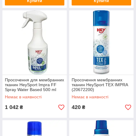
Купити
Купити
Просочення для мембранних
Просочення мембранних
тканин HeySport Impra FF
тканин HeySport TEX IMPRA
Spray Water Based 500 ml
(20672200)
Немає в наявності
Немає в наявності
1 042
420
₴
₴