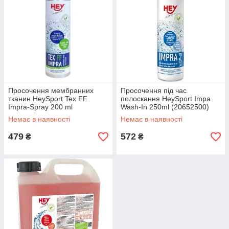
Просочення мембранних
Просочення під час
тканин HeySport Tex FF
полоскання HeySport Impa
Impra-Spray 200 ml
Wash-In 250ml (20652500)
(20679000)
Немає в наявності
Немає в наявності
479
572
₴
₴