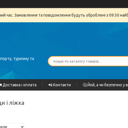
очий час. Замовлення та повідомлення будуть оброблені з 09:30 най
спорту, туризму та
 Доставка і оплата
📲 Контакти
🤔 Йой, а чи безпечно у 
ци і ліжка