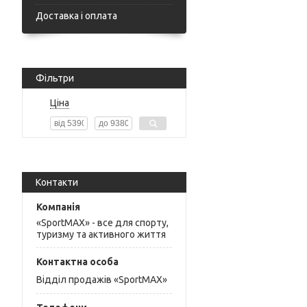
Доставка і оплата
Фільтри
Ціна
Контакти
«SportMAX» - все для спорту,
туризму та активного життя
Відділ продажів «SportMAX»