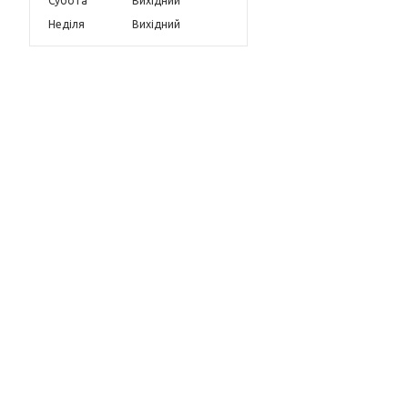
Субота
Вихідний
Неділя
Вихідний