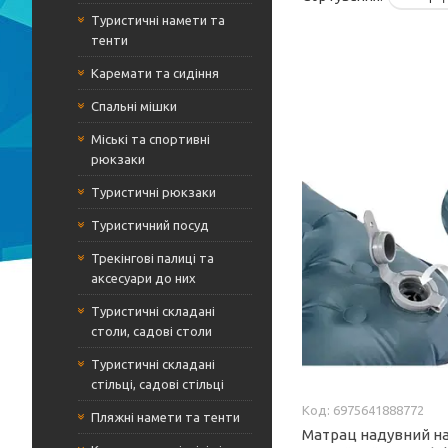
Туристичні намети та
тенти
Каремати та сидіння
Спальні мішки
Міські та спортивні
рюкзаки
Туристичні рюкзаки
Туристичний посуд
Трекінгові палиці та
аксесуари до них
Туристичні складані
столи, садові столи
Туристичні складані
стільці, садові стільці
6975641888772
Пляжні намети та тенти
Матрац надувний н