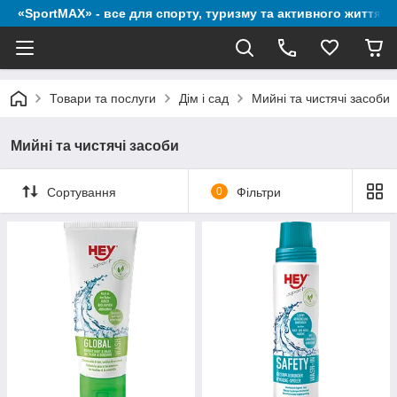
«SportMAX» - все для спорту, туризму та активного життя
Товари та послуги
Дім і сад
Мийні та чистячі засоби
Мийні та чистячі засоби
Сортування
0
Фільтри