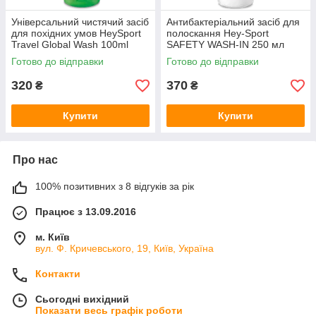
Універсальний чистячий засіб
Антибактеріальний засіб для
для похідних умов HeySport
полоскання Hey-Sport
Travel Global Wash 100ml
SAFETY WASH-IN 250 мл
(20830000)
(20720000)
Готово до відправки
Готово до відправки
320
370
₴
₴
Купити
Купити
Про нас
100% позитивних з 8 відгуків за рік
Працює з 13.09.2016
м. Київ
вул. Ф. Кричевського, 19, Київ, Україна
Контакти
Сьогодні вихідний
Показати весь графік роботи