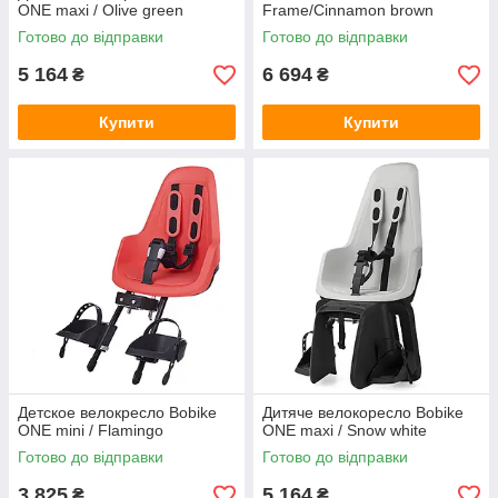
ONE maxi / Olive green
Frame/Cinnamon brown
Готово до відправки
Готово до відправки
5 164
6 694
₴
₴
Купити
Купити
Детское велокресло Bobike
Дитяче велокоресло Bobike
ONE mini / Flamingo
ONE maxi / Snow white
Готово до відправки
Готово до відправки
3 825
5 164
₴
₴