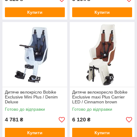
Купити
Купити
Дитяче велокрісло Bobike
Дитяче велокоресло Bobike
Exclusive Mini Plus / Denim
Exclusive maxi Plus Carrier
Deluxe
LED / Cinnamon brown
Готово до відправки
Готово до відправки
4 781
6 120
₴
₴
Купити
Купити