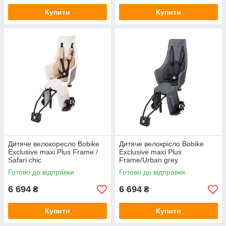
Купити
Купити
Дитяче велокоресло Bobike
Дитяче велокрісло Bobike
Exclusive maxi Plus Frame /
Exclusive maxi Plus
Safari chic
Frame/Urban grey
Готово до відправки
Готово до відправки
6 694
6 694
₴
₴
Купити
Купити