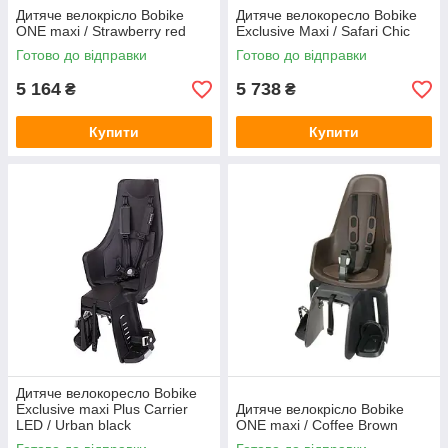
Дитяче велокрісло Bobike
Дитяче велокоресло Bobike
ONE maxi / Strawberry red
Exclusive Maxi / Safari Chic
Готово до відправки
Готово до відправки
5 164
5 738
₴
₴
Купити
Купити
Дитяче велокоресло Bobike
Exclusive maxi Plus Carrier
Дитяче велокрісло Bobike
LED / Urban black
ONE maxi / Coffee Brown