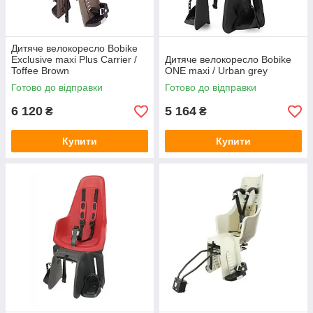
Дитяче велокоресло Bobike
Exclusive maxi Plus Carrier /
Дитяче велокоресло Bobike
Toffee Brown
ONE maxi / Urban grey
Готово до відправки
Готово до відправки
6 120
5 164
₴
₴
Купити
Купити