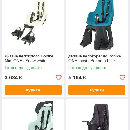
Дитяче велокрісло Bobike
Дитяче велокоресло Bobike
Mini ONE / Snow white
ONE maxi / Bahama blue
Готово до відправки
Готово до відправки
3 634
5 164
₴
₴
Купити
Купити