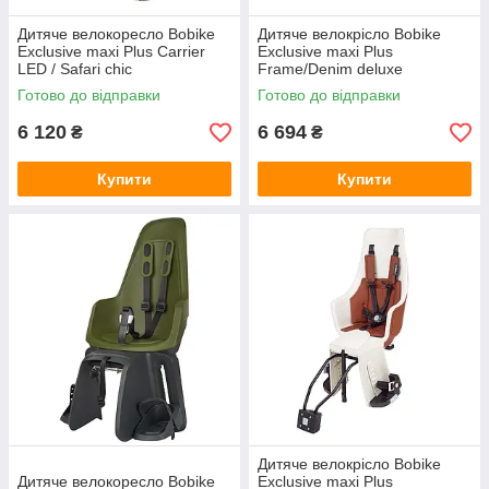
Дитяче велокоресло Bobike
Дитяче велокрісло Bobike
Exclusive maxi Plus Carrier
Exclusive maxi Plus
LED / Safari chic
Frame/Denim deluxe
Готово до відправки
Готово до відправки
6 120
6 694
₴
₴
Купити
Купити
Дитяче велокрісло Bobike
Дитяче велокоресло Bobike
Exclusive maxi Plus