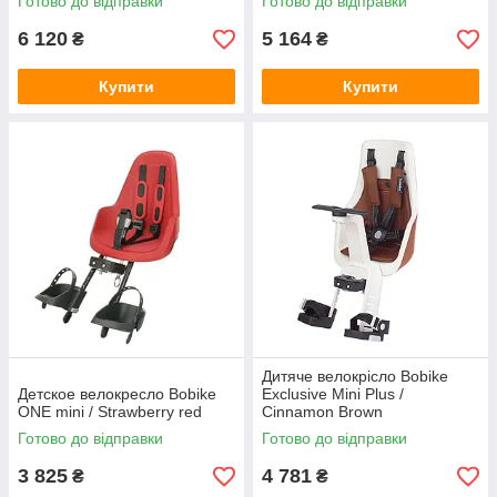
Готово до відправки
Готово до відправки
6 120
5 164
₴
₴
Купити
Купити
Дитяче велокрісло Bobike
Детское велокресло Bobike
Exclusive Mini Plus /
ONE mini / Strawberry red
Cinnamon Brown
Готово до відправки
Готово до відправки
3 825
4 781
₴
₴