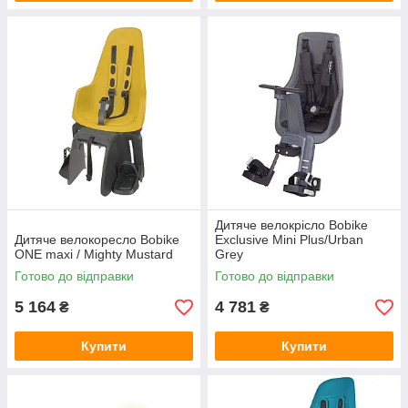
Дитяче велокрісло Bobike
Дитяче велокоресло Bobike
Exclusive Mini Plus/Urban
ONE maxi / Mighty Mustard
Grey
Готово до відправки
Готово до відправки
5 164
4 781
₴
₴
Купити
Купити