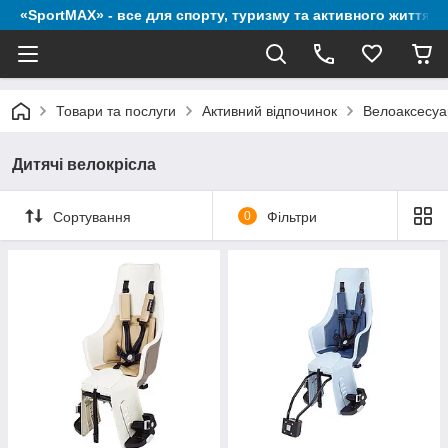
«SportMAX» - все для спорту, туризму та активного життя
Товари та послуги
Активний відпочинок
Велоаксесуа
Дитячі велокрісла
Сортування
0
Фільтри