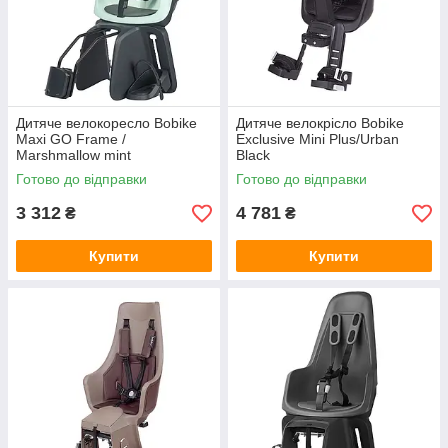
Дитяче велокоресло Bobike
Дитяче велокрісло Bobike
Maxi GO Frame /
Exclusive Mini Plus/Urban
Marshmallow mint
Black
Готово до відправки
Готово до відправки
3 312
4 781
₴
₴
Купити
Купити