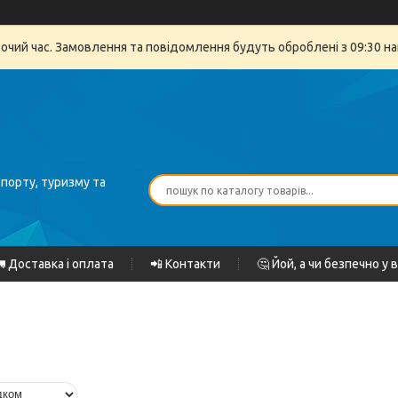
бочий час. Замовлення та повідомлення будуть оброблені з 09:30 на
спорту, туризму та
 Доставка і оплата
📲 Контакти
🤔 Йой, а чи безпечно у 