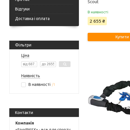
Scout
Відгуки
В наявності
Доставка і оплата
2 655 ₴
Купити
Фільтри
Ціна
Наявність
В наявності
1
Контакти
«SportMAX» - все для спорту,