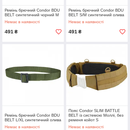
Ремінь брючний Condor BDU
Ремінь брючний Condor BDU
BELT синтетичний чорний M
BELT S/M синтетичний олива
Немає в наявності
Немає в наявності
491
491
₴
₴
Пояс Condor SLIM BATTLE
Ремінь брючний Condor BDU
BELT із системою Моллі, без
BELT L/XL синтетичний олива
ременя койот S
Немає в наявності
Немає в наявності