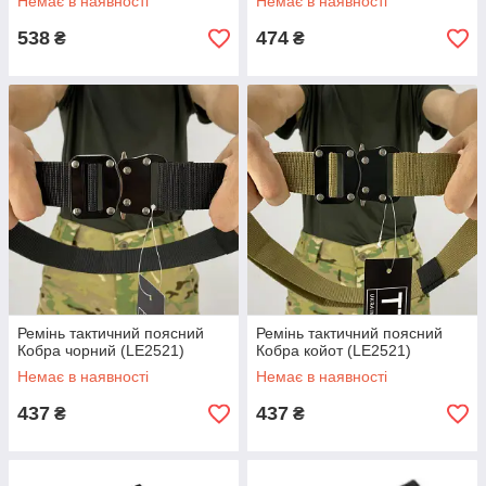
Немає в наявності
Немає в наявності
538
474
₴
₴
Ремінь тактичний поясний
Ремінь тактичний поясний
Кобра чорний (LE2521)
Кобра койот (LE2521)
Немає в наявності
Немає в наявності
437
437
₴
₴