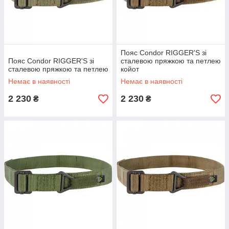
Пояс Condor RIGGER'S зі
Пояс Condor RIGGER'S зі
сталевою пряжкою та петлею
сталевою пряжкою та петлею
койот
Немає в наявності
Немає в наявності
2 230
2 230
₴
₴