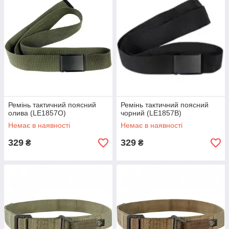
Ремінь тактичний поясний
Ремінь тактичний поясний
олива (LE1857O)
чорний (LE1857B)
Немає в наявності
Немає в наявності
329
329
₴
₴