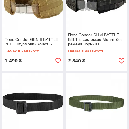
Пояс Condor SLIM BATTLE
Пояс Condor GEN II BATTLE
BELT із системою Моллі, без
BELT штурмовий койот S
ременя чорний L
Немає в наявності
Немає в наявності
1 490
2 840
₴
₴