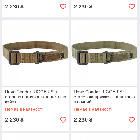
2 230
2 230
₴
₴
Пояс Condor RIGGER'S зі
Пояс Condor RIGGER'S зі
сталевою пряжкою та петлею
сталевою пряжкою та петлею
койот
пісочний
Немає в наявності
Немає в наявності
2 230
2 230
₴
₴