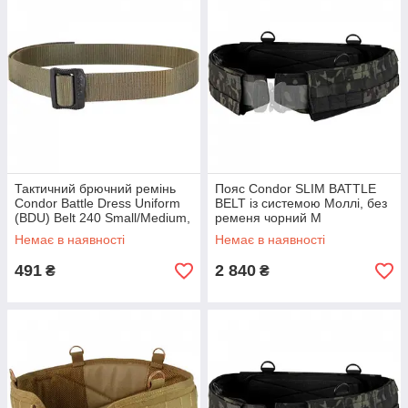
Тактичний брючний ремінь
Пояс Condor SLIM BATTLE
Condor Battle Dress Uniform
BELT із системою Моллі, без
(BDU) Belt 240 Small/Medium,
ременя чорний М
Coyote Tan
Немає в наявності
Немає в наявності
491
2 840
₴
₴