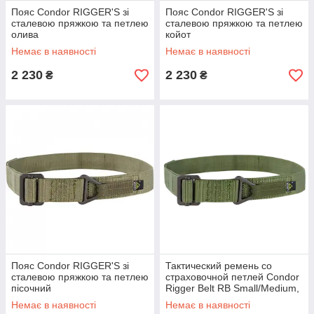
Пояс Condor RIGGER'S зі
Пояс Condor RIGGER'S зі
сталевою пряжкою та петлею
сталевою пряжкою та петлею
олива
койот
Немає в наявності
Немає в наявності
2 230
2 230
₴
₴
Пояс Condor RIGGER'S зі
Тактический ремень со
сталевою пряжкою та петлею
страховочной петлей Condor
пісочний
Rigger Belt RB Small/Medium,
Олива (Olive)
Немає в наявності
Немає в наявності