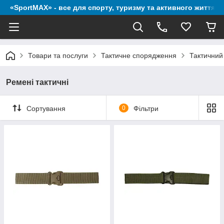
«SportMAX» - все для спорту, туризму та активного життя
Товари та послуги
Тактичне спорядження
Тактичний 
Ремені тактичні
Сортування
0
Фільтри