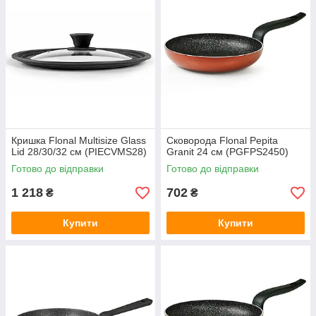
Кришка Flonal Multisize Glass
Сковорода Flonal Pepita
Lid 28/30/32 см (PIECVMS28)
Granit 24 см (PGFPS2450)
Готово до відправки
Готово до відправки
1 218
702
₴
₴
Купити
Купити