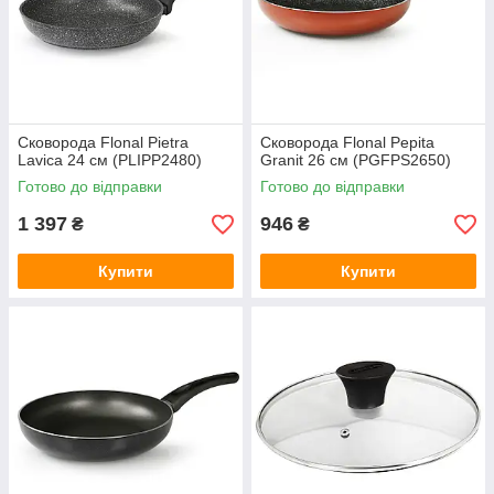
Сковорода Flonal Pietra
Сковорода Flonal Pepita
Lavica 24 см (PLIPP2480)
Granit 26 см (PGFPS2650)
Готово до відправки
Готово до відправки
1 397
946
₴
₴
Купити
Купити