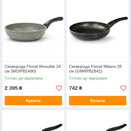
Сковорода Flonal Monolite 24
Сковорода Flonal Milano 28
см (MOIPB2490)
см (GMRPB2842)
Готово до відправки
Готово до відправки
2 395
742
₴
₴
Купити
Купити