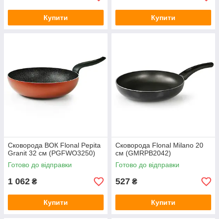
Купити
Купити
Сковорода ВОК Flonal Pepita
Сковорода Flonal Milano 20
Granit 32 см (PGFWO3250)
см (GMRPB2042)
Готово до відправки
Готово до відправки
1 062
527
₴
₴
Купити
Купити