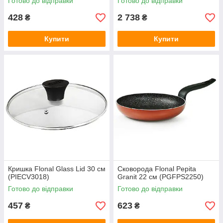
Готово до відправки
Готово до відправки
428
2 738
₴
₴
Купити
Купити
Кришка Flonal Glass Lid 30 см
Сковорода Flonal Pepita
(PIECV3018)
Granit 22 см (PGFPS2250)
Готово до відправки
Готово до відправки
457
623
₴
₴