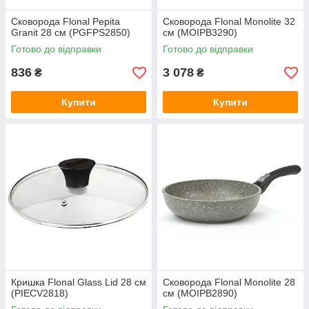
Сковорода Flonal Pepita
Сковорода Flonal Monolite 32
Granit 28 см (PGFPS2850)
см (MOIPB3290)
Готово до відправки
Готово до відправки
836
3 078
₴
₴
Купити
Купити
Кришка Flonal Glass Lid 28 см
Сковорода Flonal Monolite 28
(PIECV2818)
см (MOIPB2890)