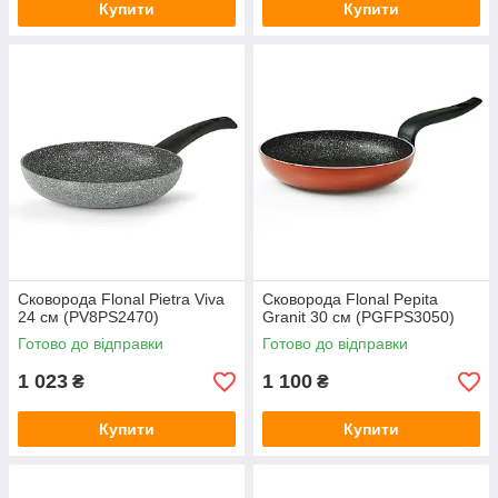
Купити
Купити
Сковорода Flonal Pietra Viva
Сковорода Flonal Pepita
24 см (PV8PS2470)
Granit 30 см (PGFPS3050)
Готово до відправки
Готово до відправки
1 023
1 100
₴
₴
Купити
Купити