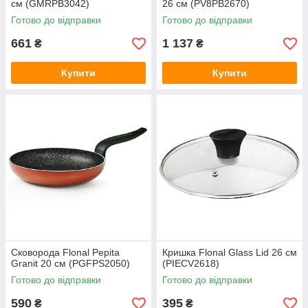
см (GMRPB3042)
26 см (PV8PB2670)
Готово до відправки
Готово до відправки
661
1 137
₴
₴
Купити
Купити
Сковорода Flonal Pepita
Кришка Flonal Glass Lid 26 см
Granit 20 см (PGFPS2050)
(PIECV2618)
Готово до відправки
Готово до відправки
590
395
₴
₴