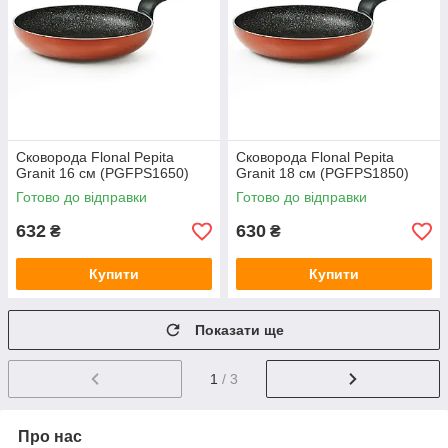
Сковорода Flonal Pepita
Сковорода Flonal Pepita
Granit 16 см (PGFPS1650)
Granit 18 см (PGFPS1850)
Готово до відправки
Готово до відправки
632
630
₴
₴
Купити
Купити
Показати ще
1
/ 3
Про нас